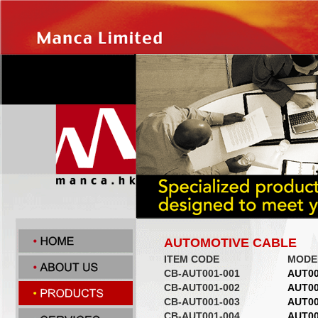
AUTOMOTIVE CABLE
ITEM CODE
MODE
CB-AUT001-001
AUT0
CB-AUT001-002
AUT0
CB-AUT001-003
AUT0
CB-AUT001-004
AUT0