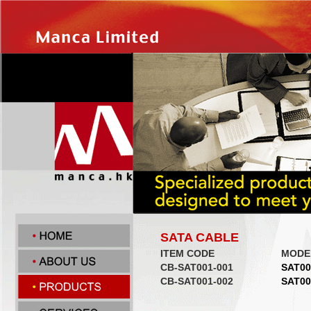
SATA CABLE
ITEM CODE
MODE
CB-SAT001-001
SAT00
CB-SAT001-002
SAT00